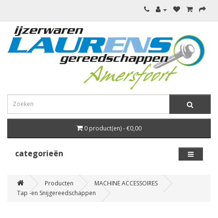
0 product(en) - €0,00
categorieën
Producten
MACHINE ACCESSOIRES
Tap -en Snijgereedschappen