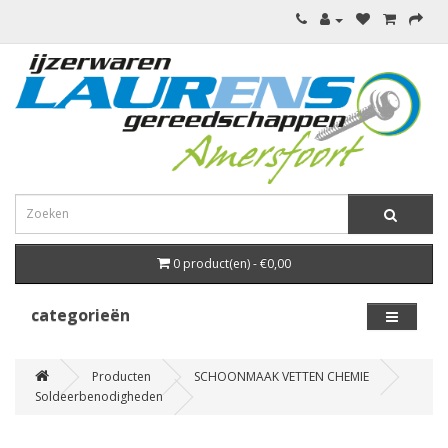
0 product(en) - €0,00
categorieën
Producten
SCHOONMAAK VETTEN CHEMIE
Soldeerbenodigheden