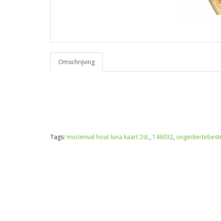
Omschrijving
Tags:
muizenval hout luna kaart 2st.
,
146032
,
ongediertebestr