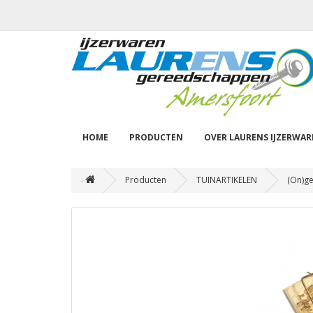
HOME
PRODUCTEN
OVER LAURENS IJZERWA
Producten
TUINARTIKELEN
(On)ge