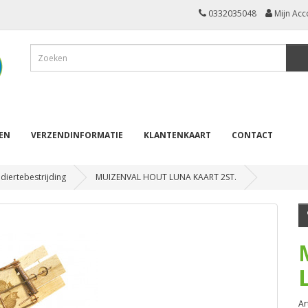
0332035048
Mijn Acc
REN
VERZENDINFORMATIE
KLANTENKAART
CONTACT
diertebestrijding
MUIZENVAL HOUT LUNA KAART 2ST.
Ar