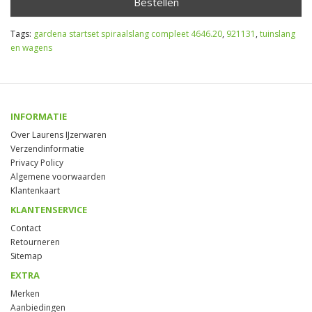
Bestellen
Tags:
gardena startset spiraalslang compleet 4646.20
,
921131
,
tuinslang
en wagens
INFORMATIE
Over Laurens IJzerwaren
Verzendinformatie
Privacy Policy
Algemene voorwaarden
Klantenkaart
KLANTENSERVICE
Contact
Retourneren
Sitemap
EXTRA
Merken
Aanbiedingen