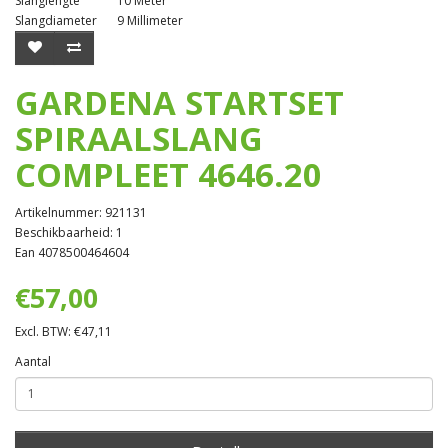
Slanglengte
10 Meter
Slangdiameter
9 Millimeter
GARDENA STARTSET
SPIRAALSLANG
COMPLEET 4646.20
Artikelnummer: 921131
Beschikbaarheid: 1
Ean 4078500464604
€57,00
Excl. BTW: €47,11
Aantal