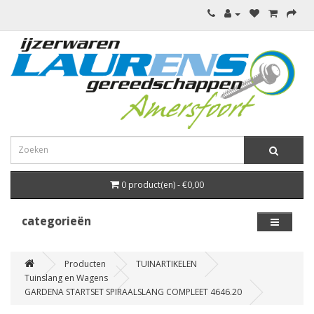
0 product(en) - €0,00
categorieën
Producten
TUINARTIKELEN
Tuinslang en Wagens
GARDENA STARTSET SPIRAALSLANG COMPLEET 4646.20