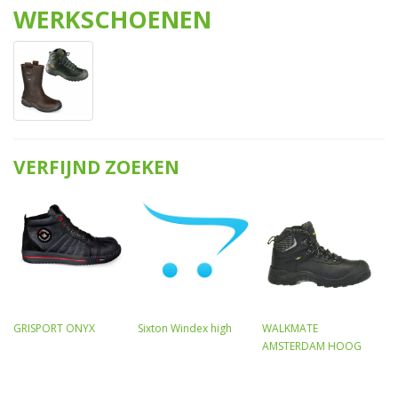
WERKSCHOENEN
VERFIJND ZOEKEN
GRISPORT ONYX
Sixton Windex high
WALKMATE
AMSTERDAM HOOG