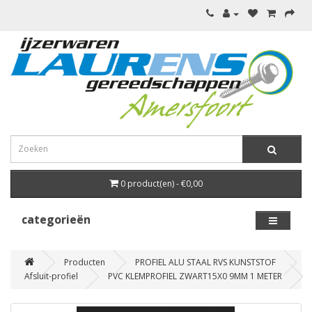
0 product(en) - €0,00
categorieën
Producten
PROFIEL ALU STAAL RVS KUNSTSTOF
Afsluit-profiel
PVC KLEMPROFIEL ZWART15X0 9MM 1 METER