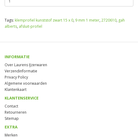
Tags:
klemprofiel kunststof zwart 15 x 0
,
9 mm 1 meter
,
2720610
,
gah
alberts
,
afsluit-profiel
INFORMATIE
Over Laurens IJzerwaren
Verzendinformatie
Privacy Policy
Algemene voorwaarden
Klantenkaart
KLANTENSERVICE
Contact
Retourneren
Sitemap
EXTRA
Merken