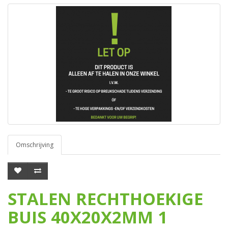
Omschrijving
STALEN RECHTHOEKIGE
BUIS 40X20X2MM 1