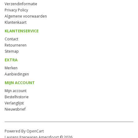
Verzendinformatie
Privacy Policy
Algemene voorwaarden
Klantenkaart
KLANTENSERVICE
Contact
Retourneren
Sitemap
EXTRA
Merken
Aanbiedingen
MIJN ACCOUNT
Mijn account
Bestelhistorie
Verlanglijst
Nieuwsbrief
Powered By OpenCart
Laurens IJzerwaren Amersfoort © 2026