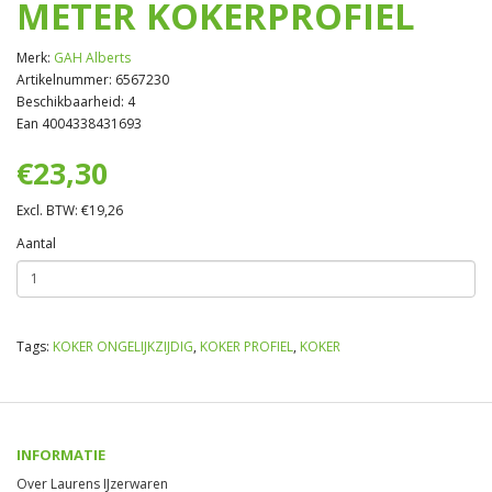
METER KOKERPROFIEL
Merk:
GAH Alberts
Artikelnummer: 6567230
Beschikbaarheid: 4
Ean 4004338431693
€23,30
Excl. BTW: €19,26
Aantal
Tags:
KOKER ONGELIJKZIJDIG
,
KOKER PROFIEL
,
KOKER
INFORMATIE
Over Laurens IJzerwaren