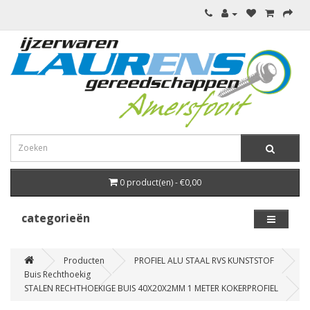
0 product(en) - €0,00
categorieën
Producten
PROFIEL ALU STAAL RVS KUNSTSTOF
Buis Rechthoekig
STALEN RECHTHOEKIGE BUIS 40X20X2MM 1 METER KOKERPROFIEL