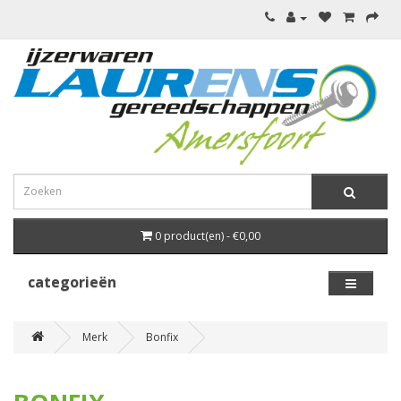
0 product(en) - €0,00
categorieën
Merk
Bonfix