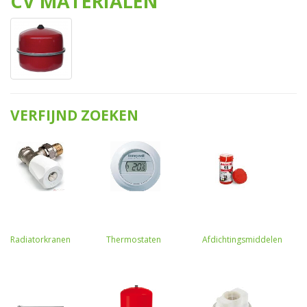
CV MATERIALEN
VERFIJND ZOEKEN
Radiatorkranen
Thermostaten
Afdichtingsmiddelen