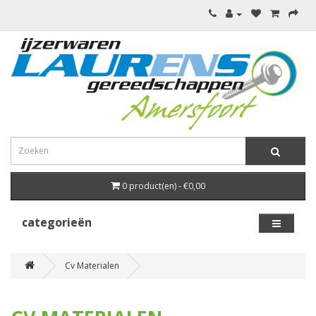
0 product(en) - €0,00
categorieën
Cv Materialen