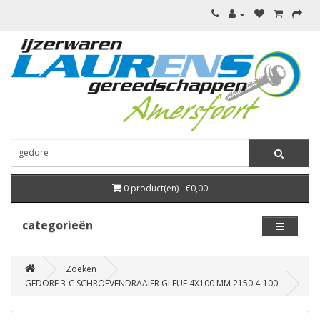
0 product(en) - €0,00
categorieën
Zoeken
GEDORE 3-C SCHROEVENDRAAIER GLEUF 4X100 MM 2150 4-100