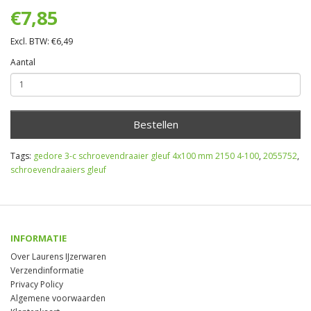
€7,85
Excl. BTW: €6,49
Aantal
Bestellen
Tags:
gedore 3-c schroevendraaier gleuf 4x100 mm 2150 4-100
,
2055752
,
schroevendraaiers gleuf
INFORMATIE
Over Laurens IJzerwaren
Verzendinformatie
Privacy Policy
Algemene voorwaarden