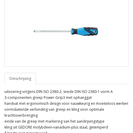
Omschrijving
uitvoering volgens DIN ISO 2380-2, snede DIN ISO 2380-1 vorm A
3-componenten-greep Power-Grip3 met ophanggat
handvat met ergonomisch design voor nauwkeurig en moeiteloos werken
vormsluitende verbinding van greep en kling voor optimale
krachtoverbrenging
einde van de greep met markering van het aandrijvingstype
kling uit GEDORE molybdeen-vanadium-plus staal, getemperd