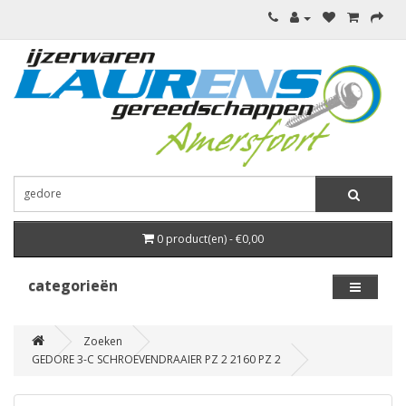
0 product(en) - €0,00
categorieën
Zoeken
GEDORE 3-C SCHROEVENDRAAIER PZ 2 2160 PZ 2