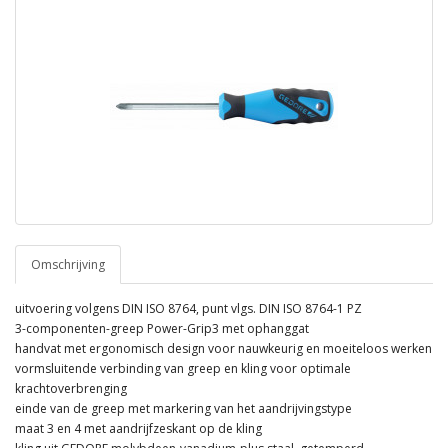
Omschrijving
uitvoering volgens DIN ISO 8764, punt vlgs. DIN ISO 8764-1 PZ
3-componenten-greep Power-Grip3 met ophanggat
handvat met ergonomisch design voor nauwkeurig en moeiteloos werken
vormsluitende verbinding van greep en kling voor optimale
krachtoverbrenging
einde van de greep met markering van het aandrijvingstype
maat 3 en 4 met aandrijfzeskant op de kling