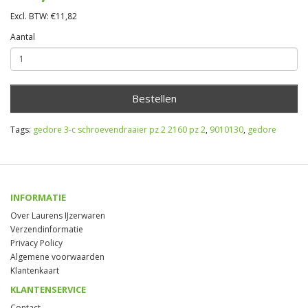
Excl. BTW: €11,82
Aantal
Bestellen
Tags:
gedore 3-c schroevendraaier pz 2 2160 pz 2
,
9010130
,
gedore
INFORMATIE
Over Laurens IJzerwaren
Verzendinformatie
Privacy Policy
Algemene voorwaarden
Klantenkaart
KLANTENSERVICE
Contact