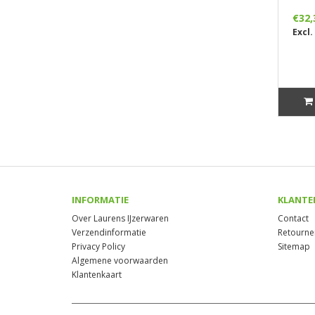
€32,
Excl.
INFORMATIE
KLANTE
Over Laurens IJzerwaren
Contact
Verzendinformatie
Retourne
Privacy Policy
Sitemap
Algemene voorwaarden
Klantenkaart