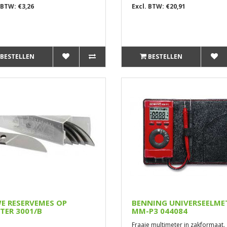
 BTW: €3,26
Excl. BTW: €20,91
BESTELLEN
BESTELLEN
E RESERVEMES OP
BENNING UNIVERSEELME
STER 3001/B
MM-P3 044084
Fraaie multimeter in zakformaat.