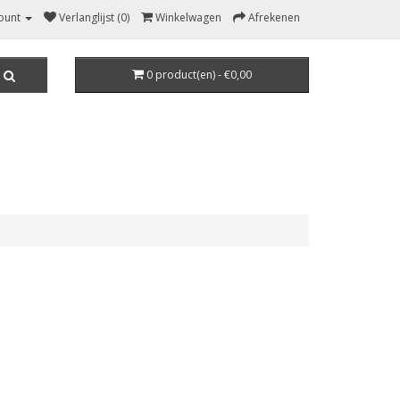
ount
Verlanglijst (0)
Winkelwagen
Afrekenen
0 product(en) - €0,00