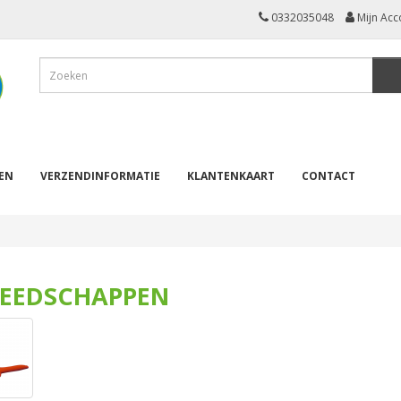
0332035048
Mijn Acc
REN
VERZENDINFORMATIE
KLANTENKAART
CONTACT
EEDSCHAPPEN