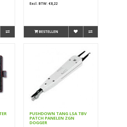
Excl. BTW: €8,22
BESTELLEN
TER
PUSHDOWN TANG LSA TBV
PATCH PANELEN ZGN
DOGGER