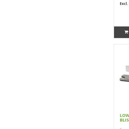
Excl.
LOW
BLI
..