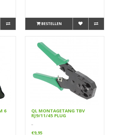
BESTELLEN
M 6
QL MONTAGETANG TBV
RJ9/11/45 PLUG
..
€9,95