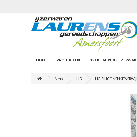
HOME
PRODUCTEN
OVER LAURENS IJZERWA
Merk
HG
HG SILICONENKITVERWI