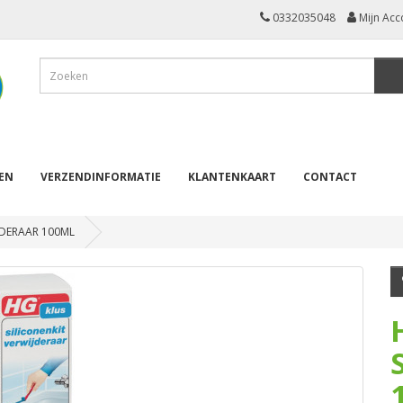
0332035048
Mijn Acc
REN
VERZENDINFORMATIE
KLANTENKAART
CONTACT
JDERAAR 100ML