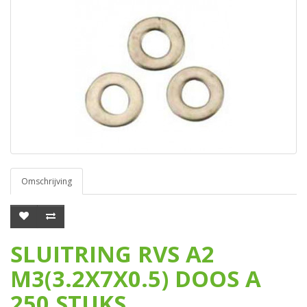
Omschrijving
SLUITRING RVS A2
M3(3.2X7X0.5) DOOS A
250 STUKS