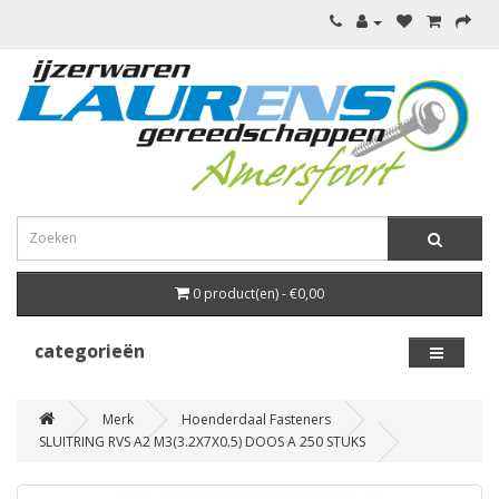
0 product(en) - €0,00
categorieën
Merk
Hoenderdaal Fasteners
SLUITRING RVS A2 M3(3.2X7X0.5) DOOS A 250 STUKS