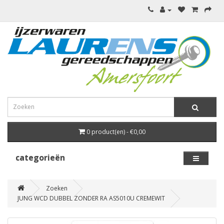
0 product(en) - €0,00
categorieën
Zoeken
JUNG WCD DUBBEL ZONDER RA AS5010U CREMEWIT