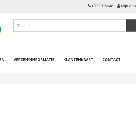
0332035048
Mijn Acc
REN
VERZENDINFORMATIE
KLANTENKAART
CONTACT