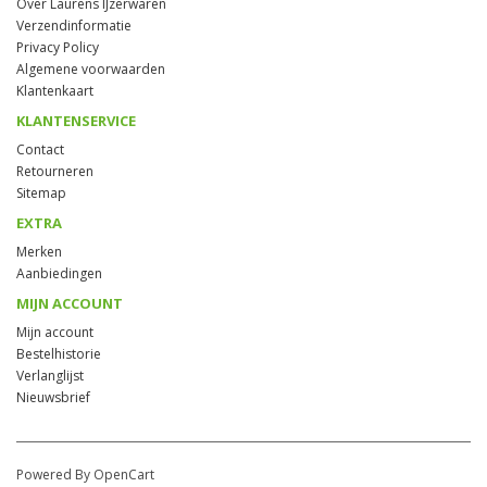
Over Laurens IJzerwaren
Verzendinformatie
Privacy Policy
Algemene voorwaarden
Klantenkaart
KLANTENSERVICE
Contact
Retourneren
Sitemap
EXTRA
Merken
Aanbiedingen
MIJN ACCOUNT
Mijn account
Bestelhistorie
Verlanglijst
Nieuwsbrief
Powered By OpenCart