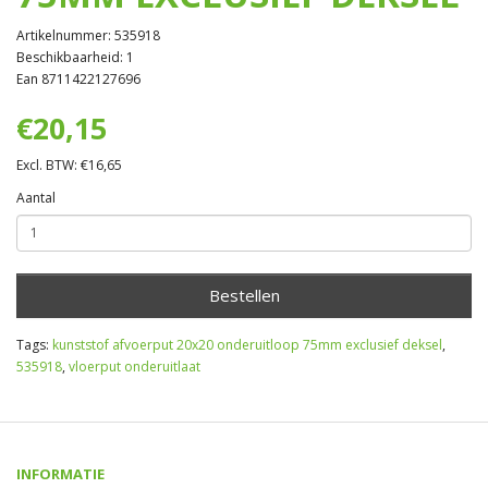
Artikelnummer: 535918
Beschikbaarheid: 1
Ean 8711422127696
€20,15
Excl. BTW: €16,65
Aantal
Bestellen
Tags:
kunststof afvoerput 20x20 onderuitloop 75mm exclusief deksel
,
535918
,
vloerput onderuitlaat
INFORMATIE