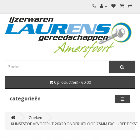
0 product(en) - €0,00
categorieën
Zoeken
KUNSTSTOF AFVOERPUT 20X20 ONDERUITLOOP 75MM EXCLUSIEF DEKSEL