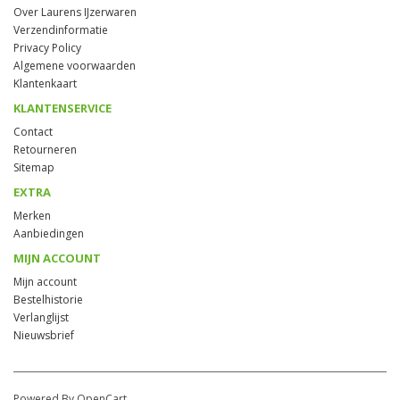
Over Laurens IJzerwaren
Verzendinformatie
Privacy Policy
Algemene voorwaarden
Klantenkaart
KLANTENSERVICE
Contact
Retourneren
Sitemap
EXTRA
Merken
Aanbiedingen
MIJN ACCOUNT
Mijn account
Bestelhistorie
Verlanglijst
Nieuwsbrief
Powered By OpenCart