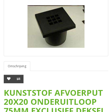
Omschrijving
KUNSTSTOF AFVOERPUT
20X20 ONDERUITLOOP
75MM EXCLUSIEF DEKSEL