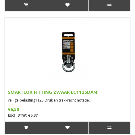
SMARTLOK FITTING ZWAAR LC1125DAN
veilige belasting1125 Druk en trekkracht notatie..
€6,50
Excl. BTW: €5,37