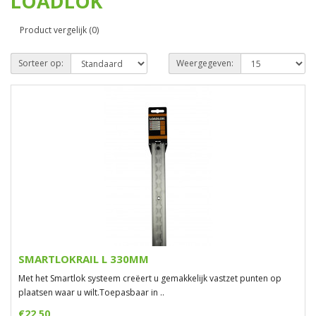
LOADLOK
Product vergelijk (0)
Sorteer op:
Weergegeven:
SMARTLOKRAIL L 330MM
Met het Smartlok systeem creëert u gemakkelijk vastzet punten op
plaatsen waar u wilt.Toepasbaar in ..
€22,50