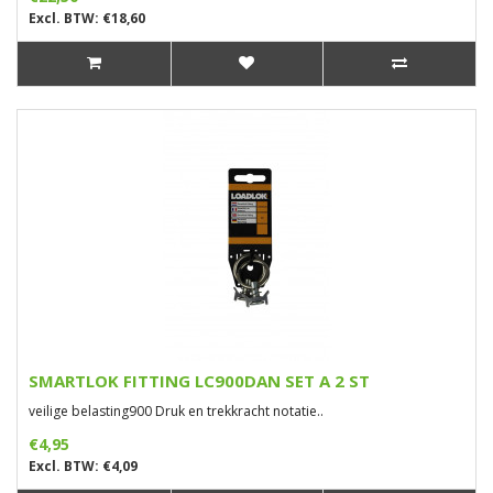
Excl. BTW: €18,60
SMARTLOK FITTING LC900DAN SET A 2 ST
veilige belasting900 Druk en trekkracht notatie..
€4,95
Excl. BTW: €4,09