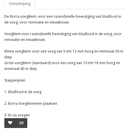
Omschrijving
De Borra voegklem, voor een razendsnelle bevestiging van bladlood in
de voeg, voor renovatie en nieuwbouw.
Voegklem voor razendsnelle bevestiging van bladlood in de voeg, voor
renovatie en nieuwbouw.
Kleine voegklem voor een voeg van 5 t/m 12 mm hoog en minimaal 30 m
diep
Grote voegklem (standaard) voor een voeg van 10 t/m 18 mm hoog en
minimaal 40 m diep
Stappenplan
1. Bladlood in de voeg
2. Borra Voegklemmen plaatsen
3. En nu voegen