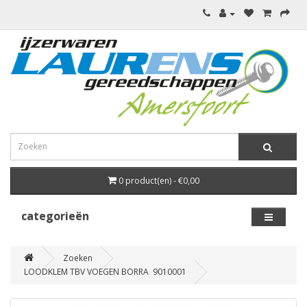
0 product(en) - €0,00
categorieën
Zoeken
LOODKLEM TBV VOEGEN BORRA 9010001