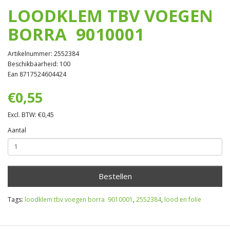
LOODKLEM TBV VOEGEN
BORRA 9010001
Artikelnummer: 2552384
Beschikbaarheid: 100
Ean 8717524604424
€0,55
Excl. BTW: €0,45
Aantal
Bestellen
Tags:
loodklem tbv voegen borra 9010001
,
2552384
,
lood en folie