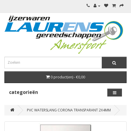
0 product(en) - €0,00
categorieën
PVC WATERSLANG CORONA TRANSPARANT 2X4MM