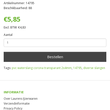
Artikelnummer: 14795
Beschikbaarheid: 88
€5,85
Excl. BTW: €4,83
Aantal
Bestellen
Tags:
pvc waterslang corona transparant 2x4mm
,
14795
,
diverse slangen
INFORMATIE
Over Laurens IJzerwaren
Verzendinformatie
Privacy Policy