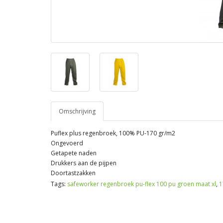
Omschrijving
Puflex plus regenbroek, 100% PU-170 gr/m2
Ongevoerd
Getapete naden
Drukkers aan de pijpen
Doortastzakken
Tags:
safeworker regenbroek pu-flex 100 pu groen maat xl
,
1