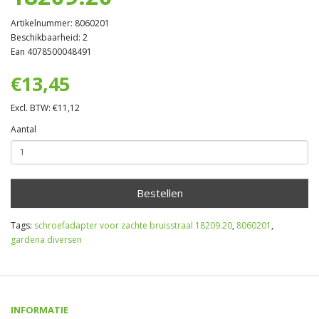
Artikelnummer: 8060201
Beschikbaarheid: 2
Ean 4078500048491
€13,45
Excl. BTW: €11,12
Aantal
Bestellen
Tags:
schroefadapter voor zachte bruisstraal 18209.20
,
8060201
,
gardena diversen
INFORMATIE