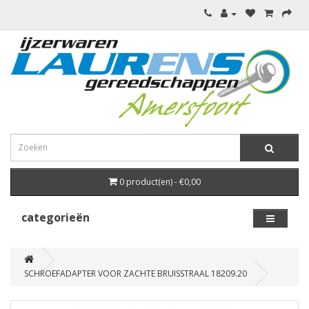
0 product(en) - €0,00
categorieën
SCHROEFADAPTER VOOR ZACHTE BRUISSTRAAL 18209.20