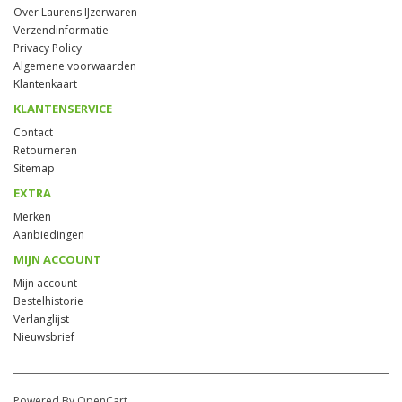
Over Laurens IJzerwaren
Verzendinformatie
Privacy Policy
Algemene voorwaarden
Klantenkaart
KLANTENSERVICE
Contact
Retourneren
Sitemap
EXTRA
Merken
Aanbiedingen
MIJN ACCOUNT
Mijn account
Bestelhistorie
Verlanglijst
Nieuwsbrief
Powered By OpenCart