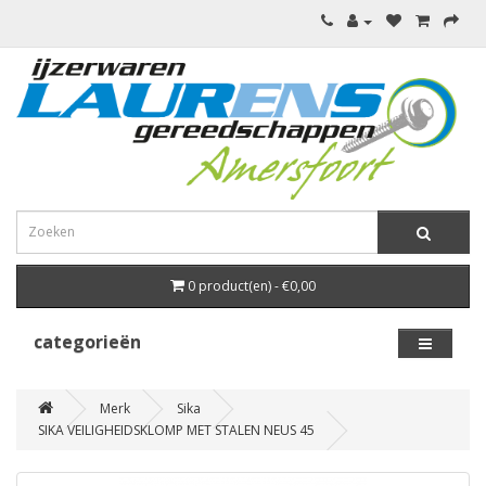
0 product(en) - €0,00
categorieën
Merk
Sika
SIKA VEILIGHEIDSKLOMP MET STALEN NEUS 45