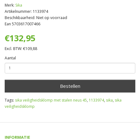
Merk:
Sika
Artikelnummer: 1133974
Beschikbaarheid: Niet op voorraad
Ean 5703617007466
€132,95
Excl. BTW: €109,88
Aantal
Bestellen
Tags:
sika veiligheidsklomp met stalen neus 45
,
1133974
,
sika
,
sika
veiligheidsklomp
INFORMATIE