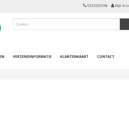
0332035048
Mijn Acc
REN
VERZENDINFORMATIE
KLANTENKAART
CONTACT