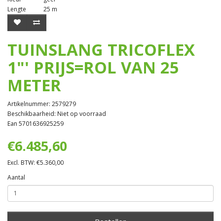
Lengte
25 m
TUINSLANG TRICOFLEX
1"' PRIJS=ROL VAN 25
METER
Artikelnummer: 2579279
Beschikbaarheid: Niet op voorraad
Ean 5701636925259
€6.485,60
Excl. BTW: €5.360,00
Aantal