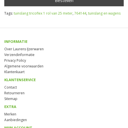
Bestellen
Tags:
tuinslang tricoflex 1 rol van 25 meter
,
764144
,
tuinslang en wagens
INFORMATIE
Over Laurens IJzerwaren
Verzendinformatie
Privacy Policy
Algemene voorwaarden
Klantenkaart
KLANTENSERVICE
Contact
Retourneren
Sitemap
EXTRA
Merken
Aanbiedingen
MIJN ACCOUNT