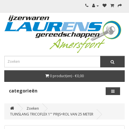
0 product(en) - €0,00
categorieën
Zoeken
TUINSLANG TRICOFLEX 1"' PRIJS=ROL VAN 25 METER