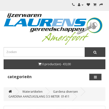
0 product(en) - €0,00
categorieën
Waterartikelen
Gardena diversen
GARDENA AANZUIGSLANG 3.5 METER 01411