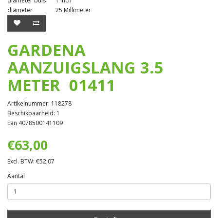
diameter buis
1 Inch
diameter
25 Millimeter
GARDENA
AANZUIGSLANG 3.5
METER 01411
Artikelnummer: 118278
Beschikbaarheid: 1
Ean 4078500141109
€63,00
Excl. BTW: €52,07
Aantal