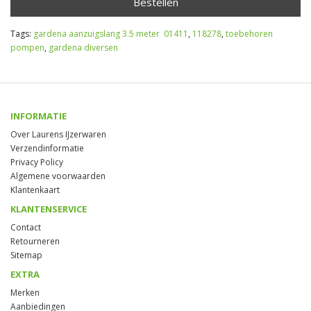
Bestellen
Tags:
gardena aanzuigslang 3.5 meter 01411
,
118278
,
toebehoren
pompen
,
gardena diversen
INFORMATIE
Over Laurens IJzerwaren
Verzendinformatie
Privacy Policy
Algemene voorwaarden
Klantenkaart
KLANTENSERVICE
Contact
Retourneren
Sitemap
EXTRA
Merken
Aanbiedingen