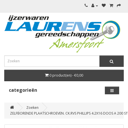
0 product(en) - €0,00
categorieën
Zoeken
ZELFBORENDE PLAATSCHROEVEN. CK.RVS PHILLIPS 4.2X16 DOOS A 200 S