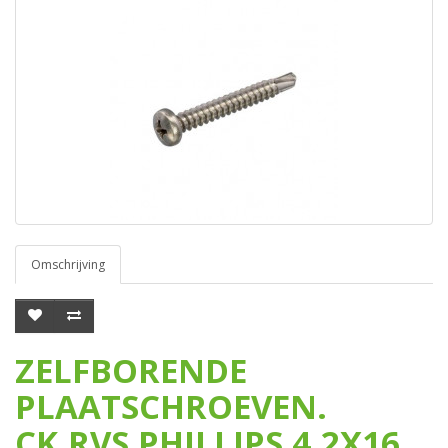
Omschrijving
ZELFBORENDE
PLAATSCHROEVEN.
CK.RVS PHILLIPS 4.2X16