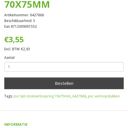
70X75MM
Artikelnummer: 6427866
Beschikbaarheid: 5
Ean 8712009001552
€3,55
Excl. BTW: €2,93
Aantal
Bestellen
Tags:
pvc lijm inzetverloopring 70x75mm
,
6427866
,
pvc verloopstukken
INFORMATIE