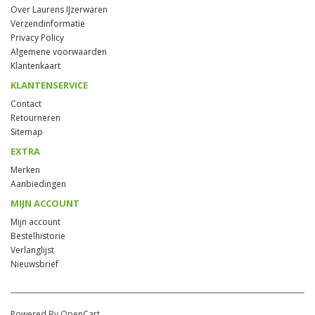
Over Laurens IJzerwaren
Verzendinformatie
Privacy Policy
Algemene voorwaarden
Klantenkaart
KLANTENSERVICE
Contact
Retourneren
Sitemap
EXTRA
Merken
Aanbiedingen
MIJN ACCOUNT
Mijn account
Bestelhistorie
Verlanglijst
Nieuwsbrief
Powered By OpenCart