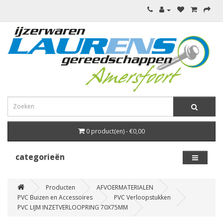
0 product(en) - €0,00
categorieën
Producten
AFVOERMATERIALEN
PVC Buizen en Accessoires
PVC Verloopstukken
PVC LIJM INZETVERLOOPRING 70X75MM