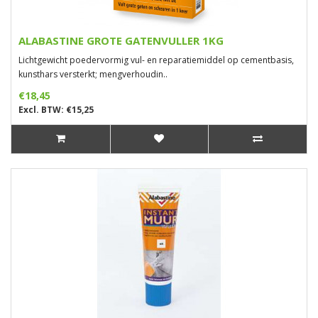
ALABASTINE GROTE GATENVULLER 1KG
Lichtgewicht poedervormig vul- en reparatiemiddel op cementbasis,
kunsthars versterkt; mengverhoudin..
€18,45
Excl. BTW: €15,25