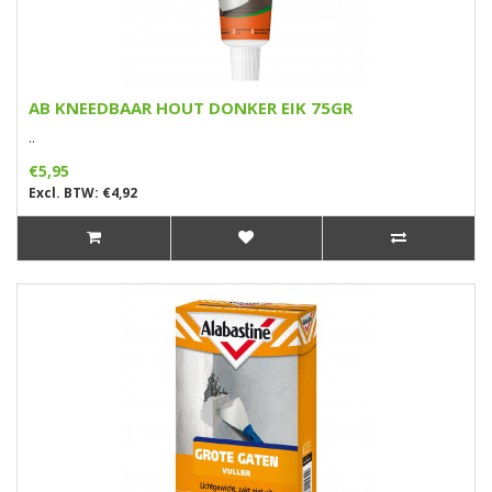
AB KNEEDBAAR HOUT DONKER EIK 75GR
..
€5,95
Excl. BTW: €4,92