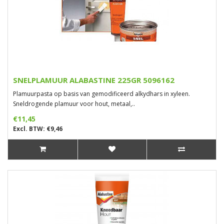
SNELPLAMUUR ALABASTINE 225GR 5096162
Plamuurpasta op basis van gemodificeerd alkydhars in xyleen.
Sneldrogende plamuur voor hout, metaal,..
€11,45
Excl. BTW: €9,46