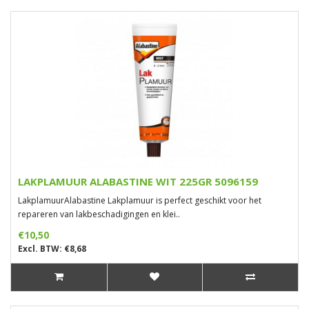
LAKPLAMUUR ALABASTINE WIT 225GR 5096159
LakplamuurAlabastine Lakplamuur is perfect geschikt voor het
repareren van lakbeschadigingen en klei..
€10,50
Excl. BTW: €8,68