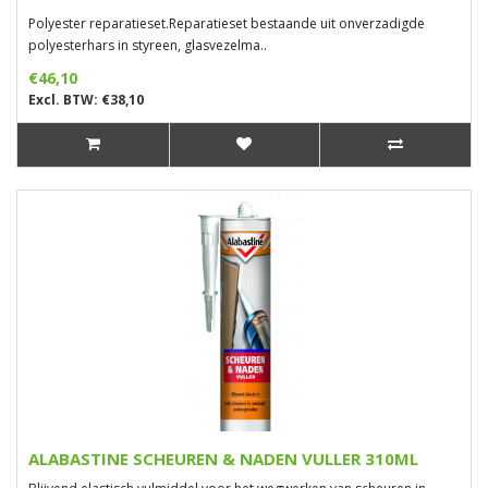
Polyester reparatieset.Reparatieset bestaande uit onverzadigde
polyesterhars in styreen, glasvezelma..
€46,10
Excl. BTW: €38,10
ALABASTINE SCHEUREN & NADEN VULLER 310ML