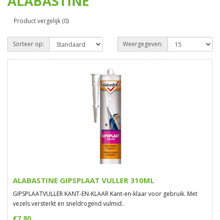
ALABASTINE
Product vergelijk (0)
Sorteer op:
Weergegeven:
ALABASTINE GIPSPLAAT VULLER 310ML
GIPSPLAATVULLER KANT-EN-KLAAR Kant-en-klaar voor gebruik. Met
vezels versterkt en sneldrogend vulmid..
€7,80