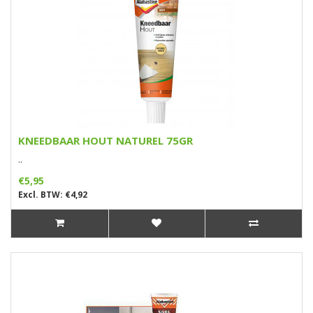
KNEEDBAAR HOUT NATUREL 75GR
..
€5,95
Excl. BTW: €4,92