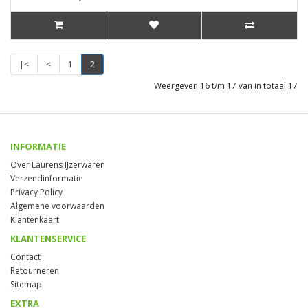
|<
<
1
2
Weergeven 16 t/m 17 van in totaal 17
INFORMATIE
Over Laurens IJzerwaren
Verzendinformatie
Privacy Policy
Algemene voorwaarden
Klantenkaart
KLANTENSERVICE
Contact
Retourneren
Sitemap
EXTRA