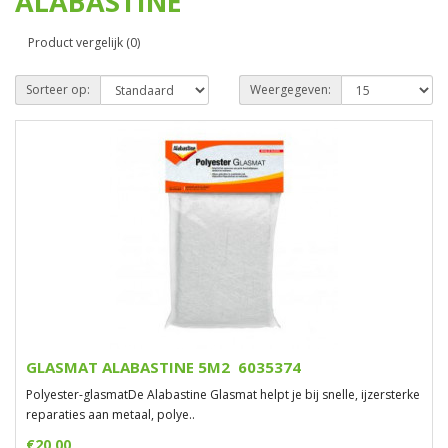
ALABASTINE
Product vergelijk (0)
Sorteer op:
Weergegeven:
GLASMAT ALABASTINE 5M2 6035374
Polyester-glasmatDe Alabastine Glasmat helpt je bij snelle, ijzersterke
reparaties aan metaal, polye..
€20,00