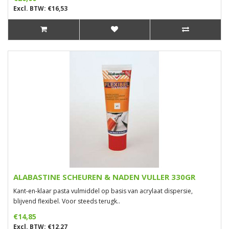
Excl. BTW: €16,53
ALABASTINE SCHEUREN & NADEN VULLER 330GR
Kant-en-klaar pasta vulmiddel op basis van acrylaat dispersie,
blijvend flexibel. Voor steeds terugk..
€14,85
Excl. BTW: €12,27